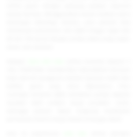
online gacor dengan peluang jackpot menarik
setiap harinya. Menggunakan sistem modern serta
dukungan teknologi terbaru, para pemain bisa
menikmati permainan slot QRIS hingga togel slot
4D bet 100 perak dengan proses akses yang cepat,
aman, dan nyaman.
Sebagai
situs slot toto
online minimal deposit 5
ribu, PUBTOGEL memberikan kemudahan bermain
bagi seluruh pengguna melalui layanan stabil dan
koleksi game yang terus diperbarui. Fitur
transaksi berbasis QRIS membuat proses deposit
menjadi lebih praktis tanpa prosedur rumit,
sehingga pemain dapat langsung menikmati
permainan favorit hanya dalam hitungan detik.
Saat ini popularitas
toto slot
online semakin