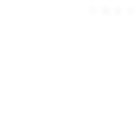
Skip
to
Troli
Login
Navigation
Deposit 5000
content