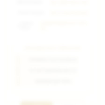
💳
Sistem Deposit
Dana, QRIS, Bank Lokal
⚡
Proses Transaksi
Kilat & Tanpa Potongan
BANDAR RESMI SLOT TOTO
Platform
📱
Utama
4D
PROVIDER SLOT TERGACOR
PRAGMATIC PLAY (OLYMPUS)
PG SOFT (MAHJONG WAYS 2)
HABANERO (KOI GATE)