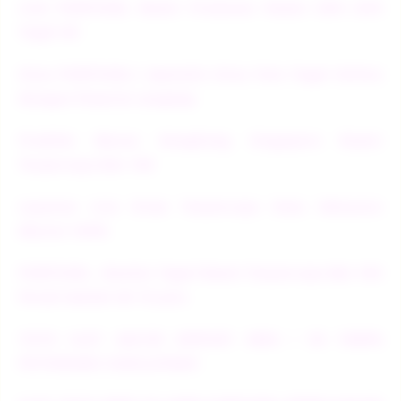
Link PUBTOGEL Resmi Promotor Resmi IDN LIVE
Togel 4D
Situs PUBTOGEL⟢ Spesialis Situs Toto Togel Online
Dengan Pasaran Lengkap
Prediksi Macau HongKong Singapore Resmi
Terpercaya Bet 100
Layanan Live Draw Terpercaya Data Keluaran
Akurat 100%
PUBTOGEL - Bandar Togel Resmi Terpercaya Bet 100
Perak hadiah 4D 10 juta
TOTO SLOT GACOR DEPOSIT 5000 / 5K TANPA
POTONGAN CUAN JUTAAN