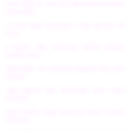
TOTO TOGEL 4D : Link Toto Togel Terpercaya Resmi
Online No#1
10 Situs Togel Terpercaya & Toto Slot Bet 100
Gacor
5 Bandar Togel Terpercaya Pasaran Lengkap
Hadiah 10 Juta
SPACETOGEL Link Alternatif Penghasil Cuan Depo
5K Dana
Togel Deposit 5000 SPACETOGEL Resmi Tanpa
Potongan
Daftar Bandar Togel Terpercaya Resmi Terbesar
Indonesia