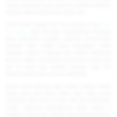
sistem keamanan yang optimal, aktivitas bermain
menjadi lebih nyaman dan terpercaya.
Tidak hanya unggul dari sisi transaksi, situs
toto
slot gacor
depo 5K juga menyediakan berbagai
jenis permainan dengan peluang kemenangan
menarik serta modal yang terjangkau. Akses
fleksibel melalui desktop dan mobile membuat
pemain bebas menikmati permainan kapan pun
dan di mana pun melalui layanan togel slot
deposit 5000 terpercaya dari PUBTOGEL.
Untuk mulai bermain juga sangat mudah, kalian
hanya perlu klik menu daftar atau login untuk
membuat akun baru di situs slot toto PUBTOGEL.
Proses registrasi berlangsung cepat sekitar 3
hingga 5 menit saja. Setelah akun berhasil dibuat,