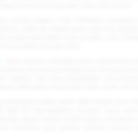
 dengan proses akses yang cepat, aman, dan nyaman.
ine minimal deposit 5 ribu, PUBTOGEL memberika
ayanan stabil dan koleksi game yang terus diperbaru
t menjadi lebih praktis tanpa prosedur rumit, seh
t hanya dalam hitungan detik.
ot
online semakin meningkat karena menawarkan p
emberikan peluang kemenangan besar. Banyak pemain 
at, fleksibel, dan tetap menghadirkan sensasi per
deposit 5000 rupiah menjadi lebih cepat, efisien, dan
de pembayaran digital seperti QRIS menjadi solusi m
RIS depo 5K memungkinkan transaksi instan secar
lakukan deposit dengan mudah melalui smartphone 
stem keamanan yang optimal, aktivitas bermain 