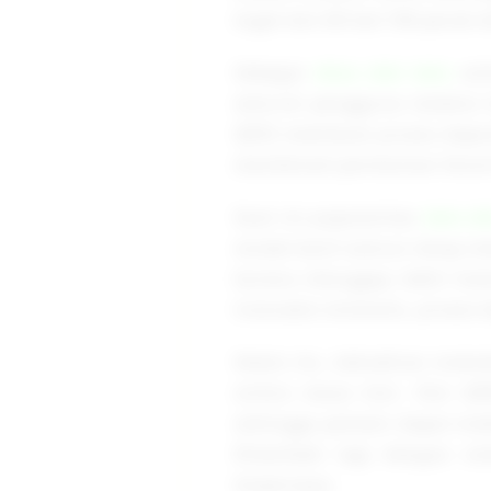
togel slot 4D bet 100 perak
Sebagai
situs slot toto
onl
seluruh pengguna melalui l
QRIS membuat proses deposi
menikmati permainan favori
Saat ini popularitas
toto sl
modal kecil namun tetap m
karena dianggap lebih hem
transaksi otomatis, proses 
Selain itu, kehadiran meto
online masa kini. Slot Q
sehingga pemain dapat me
Ditambah lagi dengan si
terpercaya.