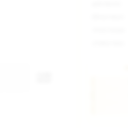
🔥
Win Rate Slot
💳
Sistem Deposit
⚡
Proses Transaksi
📱
Platform Utama
P
+4 lebih
banyak