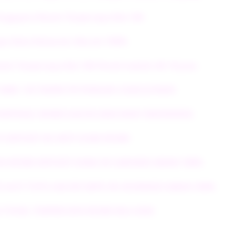
ngapore Resmi Terpercaya Bet 100
ya Data Keluaran Akurat 100%
mi Terpercaya Bet 100 Perak hadiah 4D 10 juta
5000 / 5K TANPA POTONGAN CUAN JUTAAN
PUBTOGEL RESMI GACOR 2026 NO#1 INDONESIA
O DEPOSIT 5K ANTI SCAM RESMI
YA RESMI DEPOSIT DANA 5K GARANSI AMAN 100%
E SLOT TOTO GACOR DEPO 5K ASURANSI AMAN 100%
S TOGEL TERPERCAYA RESMI WLA 2026