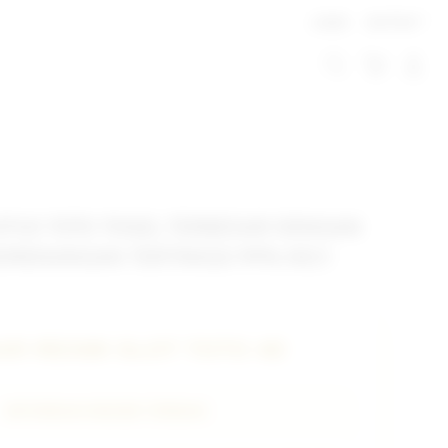
LOGIN
DAFTAR
Troli
slot 5000
Agen Situs Toto
slot 5000
ITUS TOTO TOGEL TERBESAR DENGAN
EMENANGAN TERTINGGI 99% NO.1
R RESMI SLOT TOTO 4D
INFORMASI ENGINE TERBAIK