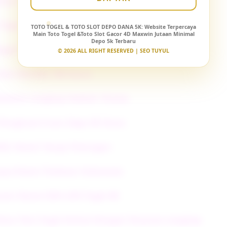
ine TOTO88 & Utama Situs Togel Resmi
ogel Online Resmi & Situs Bandar Togel Terbesar
TOTO TOGEL & TOTO SLOT DEPO DANA 5K
: Website Terpercaya
Main Toto Togel &Toto Slot Gacor 4D Maxwin Jutaan Minimal
Depo 5k Terbaru
Togel Terpercaya Resmi Online No#1
© 2026 ALL RIGHT RESERVED | SEO TUYUL
Toto Slot Bet 100 Gacor
Pasaran Lengkap Hadiah 10 Juta
 Penghasil Cuan Depo 5K Dana
OGEL Resmi Tanpa Potongan
aya Resmi Terbesar Indonesia
tor Resmi IDN LIVE Togel 4D
Situs Toto Togel Online Dengan Pasaran Lengkap