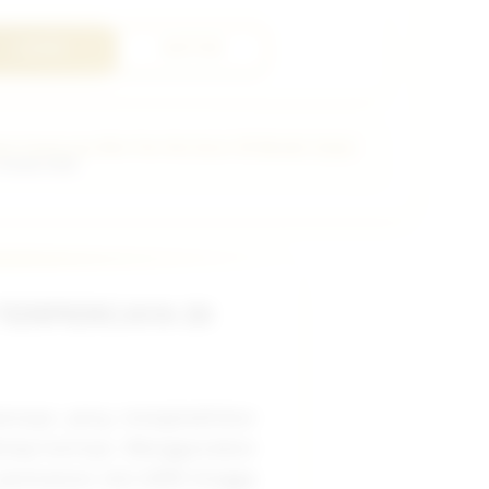
LOGIN
DAFTAR
te Terpercaya Main Toto Slot Gacor 4D Maxwin Jutaan
erbaik 2026.
 TERPERCAYA DI
percaya yang menghadirkan
setiap harinya. Menggunakan
permainan slot QRIS hingga