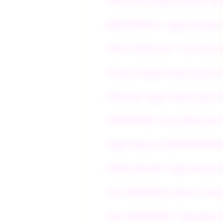
TOTO 4D Ambyar Bandar Onl
MALIKATOTO - Agen Bandar T
TOTO TOGEL 4D : Link Toto 
10 Situs Togel Terpercaya & 
5 Bandar Togel Terpercaya 
SPACETOGEL Link Alternatif
Togel Deposit 5000 SPACET
Daftar Bandar Togel Terperc
Link PUBTOGEL Resmi Promo
Situs PUBTOGEL⟢ Spesialis 