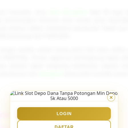
isi transaksi, situs
toto slot gacor
depo 5K juga m
 kemenangan menarik serta modal yang terjangkau
uat pemain bebas menikmati permainan kapan pun
5000 terpercaya dari PUBTOGEL.
sangat mudah, kalian hanya perlu klik menu dafta
to PUBTOGEL. Proses registrasi berlangsung cepat sek
uat, pemain dapat langsung melakukan deposit mu
n permainan toto
slot gacor
yang sudah tersedia secar
LOGIN
a & Link Agen Slot Gacor Hari Ini
DAFTAR