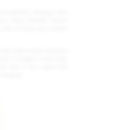
enyediakan berbagai jenis
. Akses fleksibel melalui
 dan di mana pun melalui
r atau login untuk membuat
itar 3 hingga 5 menit saja.
lai dari 5 ribu rupiah dan
a lengkap.